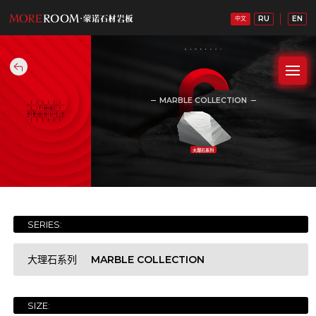
RU
EN
中文
MARBLE COLLECTION
大理石系列
SERIES:
MARBLE COLLECTION
大理石系列
SIZE:
WHITE STONE COLLECTION
白石系列