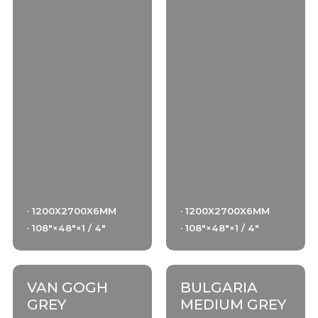
· 1200X2700X6MM
· 1200X2700X6MM
· 108"×48"×1 / 4"
· 108"×48"×1 / 4"
VAN GOGH
BULGARIA
GREY
MEDIUM GREY