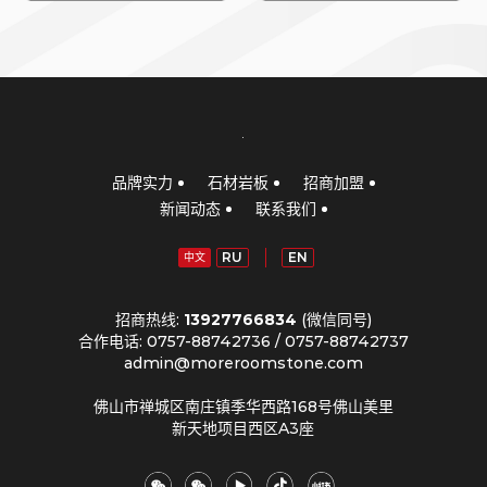
品牌实力
石材岩板
招商加盟
新闻动态
联系我们
RU
EN
中文
招商热线:
13927766834
(微信同号)
合作电话: 0757-88742736 / 0757-88742737
admin@moreroomstone.com
佛山市禅城区南庄镇季华西路168号佛山美里
新天地项目西区A3座