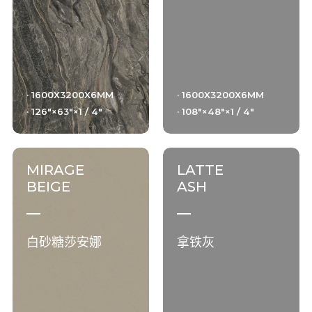
· 1600X3200X6MM
· 1600X3200X6MM
· 126"×63"×1 / 4"
· 108"×48"×1 / 4"
MIRAGE
LATTE
BEIGE
ASH
白砂糖莎安娜
拿铁灰