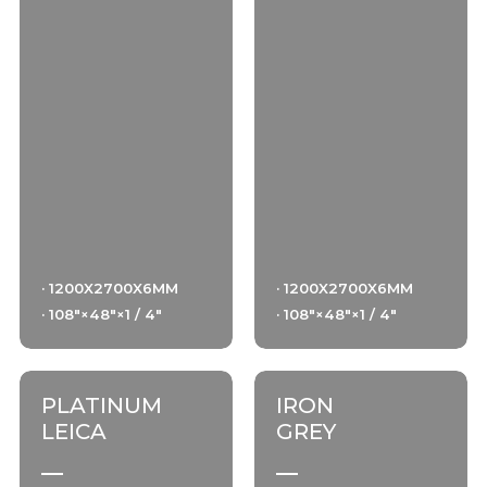
· 1200X2700X6MM
· 1200X2700X6MM
· 108"×48"×1 / 4"
· 108"×48"×1 / 4"
PLATINUM
IRON
LEICA
GREY