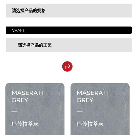
请选择产品的规格
LUXURY COLLECTION
奢石系列
GEM STONE COLLECTION
宝石系列
CRAFT:
1200x2700x6mm
ONYX COLLECTION
玉石系列
请选择产品的工艺
1200x3200x6mm
MARBLE COLLECTION
大理石系列
1200x3200x12mm
干粒亮抛
ESSENCE COLLECTION
现代质感系列
1600x3200x6mm
钻粉干粒
SOLID COLOR COLLECTION
纯色系列
MASERATI
MASERATI
1600x3200x12mm
金丝绒
GREY
GREY
1200x2780x6mm
钻粉干粒+色胚
玛莎拉蒂灰
玛莎拉蒂灰
1200x2800x6mm
细腻面