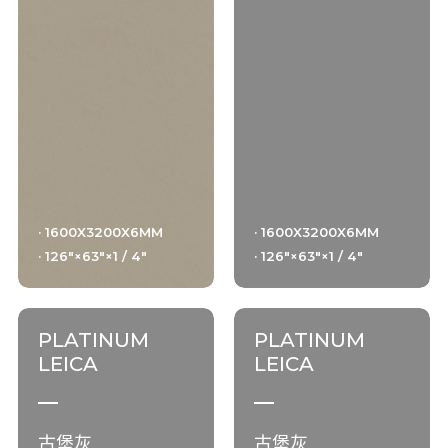
· 1600X3200X6MM
· 1600X3200X6MM
· 126"×63"×1 / 4"
· 126"×63"×1 / 4"
PLATINUM
PLATINUM
LEICA
LEICA
古堡灰
古堡灰