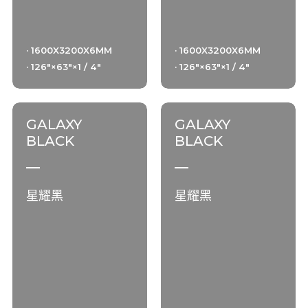
· 1600X3200X6MM
· 1600X3200X6MM
· 126"×63"×1 / 4"
· 126"×63"×1 / 4"
GALAXY
GALAXY
BLACK
BLACK
星耀黑
星耀黑