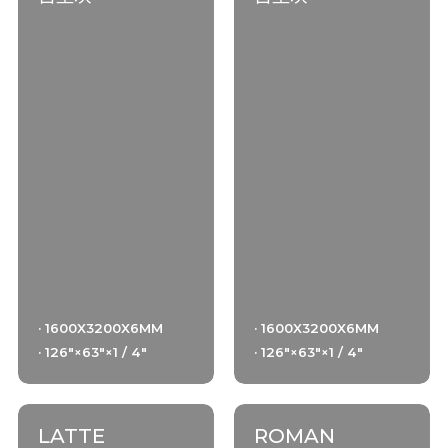
· 1600X3200X6MM
· 1600X3200X6MM
· 126"×63"×1 / 4"
· 126"×63"×1 / 4"
LATTE
ROMAN