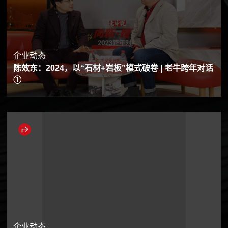
企业动态
陈效东：2024，以“石材+岩板”模式破卷 | 老牛跨年对话
①
企业动态