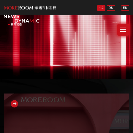
RU
EN
中文
NEWS
DYNA
M
IC
新闻动态