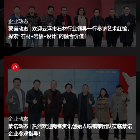
企业动态
蒙诺动态 | 欢迎云浮市石材行业领导一行参访艺术红馆，
探索“石材+岩板+设计”的融合价值！
企业动态
蒙诺动态 | 热烈欢迎陶瓷资讯创始人喻镇荣团队莅临蒙诺
企业参观指导！