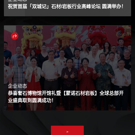
祝贺首届「双城记」石材/岩板行业高峰论坛 圆满举办！
企业动态
恭喜奢石博物馆开馆礼暨【蒙诺石材岩板】全球总部开
业盛典取到圆满成功！
>