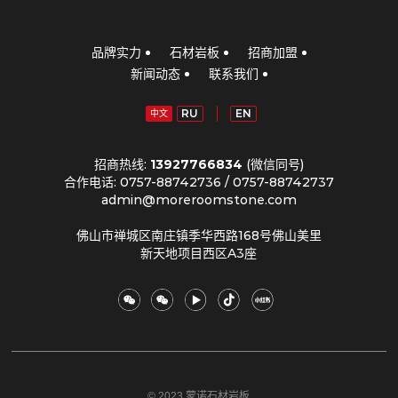
品牌实力
石材岩板
招商加盟
新闻动态
联系我们
RU
EN
中文
招商热线:
13927766834
(微信同号)
合作电话: 0757-88742736 / 0757-88742737
admin@moreroomstone.com
佛山市禅城区南庄镇季华西路168号佛山美里
新天地项目西区A3座
© 2023 蒙诺石材岩板